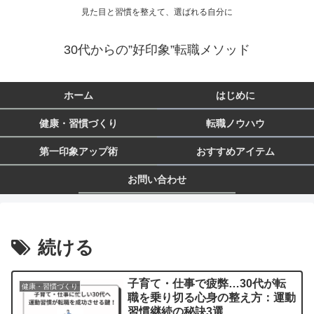
見た目と習慣を整えて、選ばれる自分に
30代からの”好印象”転職メソッド
ホーム
はじめに
健康・習慣づくり
転職ノウハウ
第一印象アップ術
おすすめアイテム
お問い合わせ
続ける
子育て・仕事で疲弊…30代が転
健康・習慣づくり
職を乗り切る心身の整え方：運動
習慣継続の秘訣3選