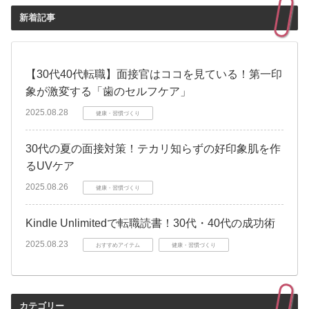
新着記事
【30代40代転職】面接官はココを見ている！第一印
象が激変する「歯のセルフケア」
2025.08.28
健康・習慣づくり
30代の夏の面接対策！テカリ知らずの好印象肌を作
るUVケア
2025.08.26
健康・習慣づくり
Kindle Unlimitedで転職読書！30代・40代の成功術
2025.08.23
おすすめアイテム
健康・習慣づくり
カテゴリー