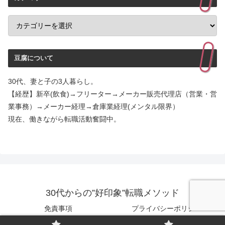
豆腐について
30代、妻と子の3人暮らし。
【経歴】新卒(飲食)→フリーター→メーカー販売代理店（営業・営
業事務）→メーカー経理→倉庫業経理(メンタル限界）
現在、働きながら転職活動奮闘中。
30代からの”好印象”転職メソッド
免責事項
プライバシーポリシー