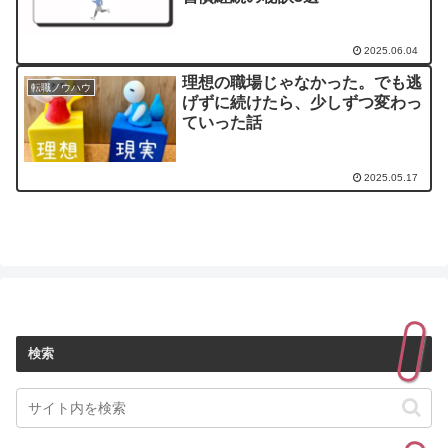
2025.06.04
理想の職場じゃなかった。でも逃
転職ノウハウ
げずに続けたら、少しずつ変わっ
ていった話
2025.05.17
検索