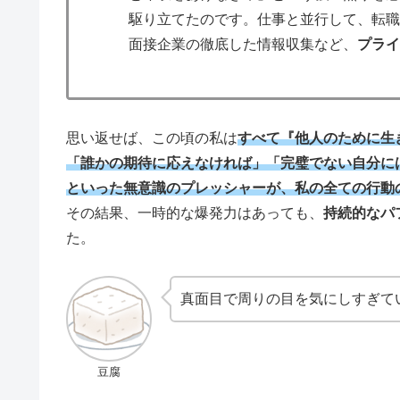
駆り立てたのです。仕事と並行して、転
面接企業の徹底した情報収集など、
プラ
思い返せば、この頃の私は
すべて『他人のために生
「誰かの期待に応えなければ」「完璧でない自分に
といった無意識のプレッシャーが、私の全ての行動
その結果、一時的な爆発力はあっても、
持続的なパ
た。
真面目で周りの目を気にしすぎて
豆腐