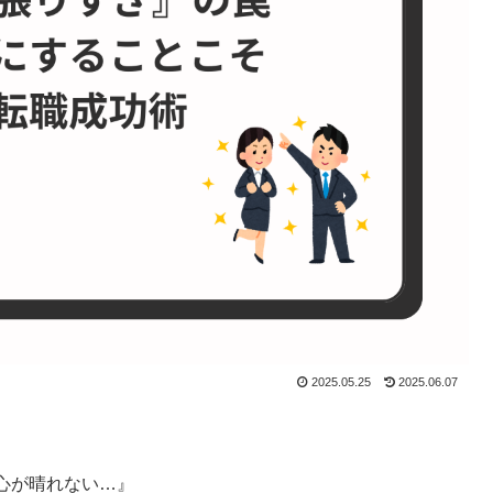
2025.05.25
2025.06.07
心が晴れない…』