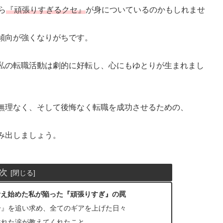
ら
『頑張りすぎるクセ』
が身についているのかもしれませ
傾向が強くなりがちです。
私の転職活動は劇的に好転し、心にもゆとりが生まれまし
無理なく、そして後悔なく転職を成功させるための、
み出しましょう。
次
考え始めた私が陥った『頑張りすぎ』の罠
分』を追い求め、全てのギアを上げた日々
溢れた涙が教えてくれたこと