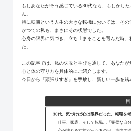
もしあなたがそう感じている30代なら、もしかした
ん。
特に転職という人生の大きな転機においては、その
かつての私も、まさにその状態でした。
心身の限界に気づき、立ち止まることを選んだ時、
た。
この記事では、私の失敗と学びを通して、あなたが
心と体の守り方を具体的にご紹介します。
今日から『頑張りすぎ』を手放し、新しい一歩を踏
目
30代、気づけば心は限界だった。転職を
仕事、家庭、そして転職…『完璧な自
心が壊れる寸前だったあの日。車内で