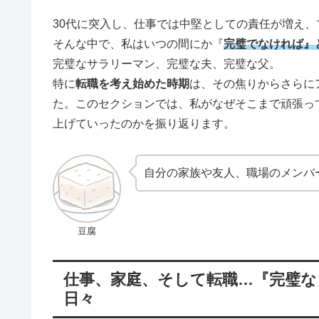
30代に突入し、仕事では中堅としての責任が増え
そんな中で、私はいつの間にか『
完璧でなければ』
完璧なサラリーマン、完璧な夫、完璧な父。
特に
転職を考え始めた時期
は、その焦りからさらに
た。このセクションでは、私がなぜそこまで頑張っ
上げていったのかを振り返ります。
自分の家族や友人、職場のメンバ
豆腐
仕事、家庭、そして転職…『完璧な
日々