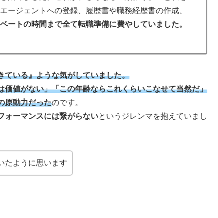
職エージェントへの登録、履歴書や職務経歴書の作成、
イベートの時間まで全て転職準備に費やしていました。
きている』ような気がしていました。
は価値がない」「この年齢ならこれくらいこなせて当然だ」
の原動力だった
のです。
フォーマンスには繋がらない
というジレンマを抱えていまし
いたように思います