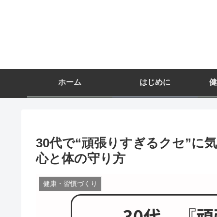
ホーム
はじめに
健
30代で“頑張りすぎるクセ”
心と体の守り方
健康・習慣づくり