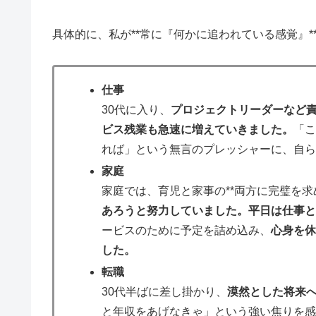
具体的に、私が**常に『何かに追われている感覚』
仕事
30代に入り、
プロジェクトリーダーなど
ビス残業も急速に増えていきました。
「
れば」という無言のプレッシャーに、自
家庭
家庭では、育児と家事の**両方に完璧を求
あろうと努力していました。平日は仕事
ービスのために予定を詰め込み、
心身を
した。
転職
30代半ばに差し掛かり、
漠然とした将来
と年収をあげなきゃ」という強い焦りを