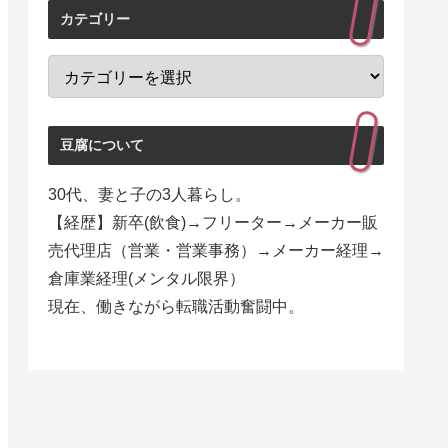
カテゴリー
豆腐について
30代、妻と子の3人暮らし。
【経歴】新卒(飲食)→フリーター→メーカー販
売代理店（営業・営業事務）→メーカー経理→
倉庫業経理(メンタル限界）
現在、働きながら転職活動奮闘中。