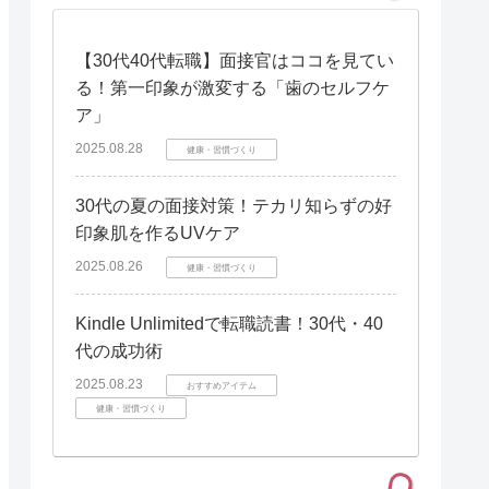
【30代40代転職】面接官はココを見てい
る！第一印象が激変する「歯のセルフケ
ア」
2025.08.28
健康・習慣づくり
30代の夏の面接対策！テカリ知らずの好
印象肌を作るUVケア
2025.08.26
健康・習慣づくり
Kindle Unlimitedで転職読書！30代・40
代の成功術
2025.08.23
おすすめアイテム
健康・習慣づくり