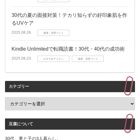
30代の夏の面接対策！テカリ知らずの好印象肌を作
るUVケア
2025.08.26
健康・習慣づくり
Kindle Unlimitedで転職読書！30代・40代の成功術
2025.08.23
おすすめアイテム
健康・習慣づくり
カテゴリー
豆腐について
30代、妻と子の3人暮らし。