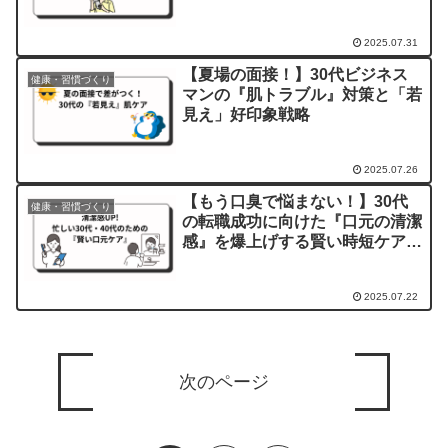
2025.07.31
【夏場の面接！】30代ビジネス
健康・習慣づくり
マンの『肌トラブル』対策と「若
見え」好印象戦略
2025.07.26
【もう口臭で悩まない！】30代
健康・習慣づくり
の転職成功に向けた『口元の清潔
感』を爆上げする賢い時短ケア戦
略
2025.07.22
次のページ