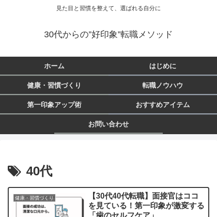
見た目と習慣を整えて、選ばれる自分に
30代からの”好印象”転職メソッド
ホーム
はじめに
健康・習慣づくり
転職ノウハウ
第一印象アップ術
おすすめアイテム
お問い合わせ
40代
【30代40代転職】面接官はココ
健康・習慣づくり
を見ている！第一印象が激変する
「歯のセルフケア」