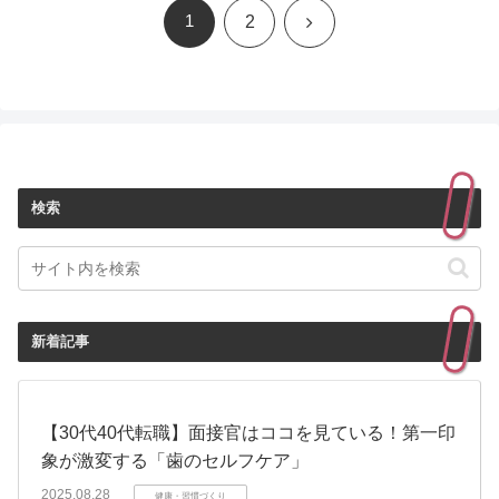
1
次
2
へ
検索
新着記事
【30代40代転職】面接官はココを見ている！第一印
象が激変する「歯のセルフケア」
2025.08.28
健康・習慣づくり