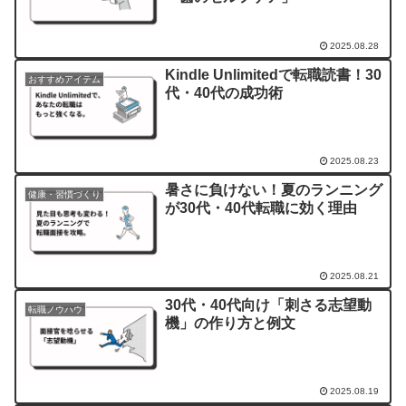
2025.08.28
Kindle Unlimitedで転職読書！30
おすすめアイテム
代・40代の成功術
2025.08.23
暑さに負けない！夏のランニング
健康・習慣づくり
が30代・40代転職に効く理由
2025.08.21
30代・40代向け「刺さる志望動
転職ノウハウ
機」の作り方と例文
2025.08.19