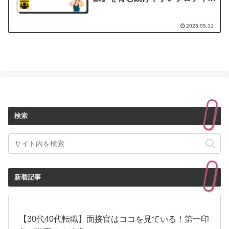
習慣
2025.05.31
検索
新着記事
【30代40代転職】面接官はココを見ている！第一印