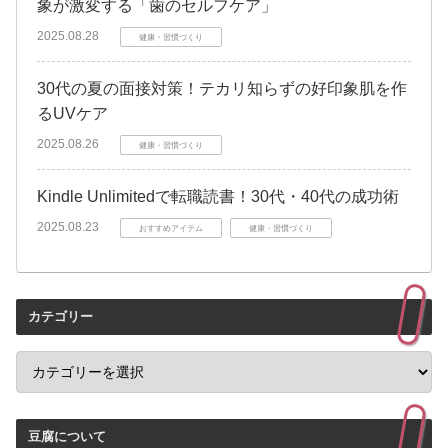
象が激変する「歯のセルフケア」
2025.08.28
健康・習慣づくり
30代の夏の面接対策！テカリ知らずの好印象肌を作
るUVケア
2025.08.26
健康・習慣づくり
Kindle Unlimitedで転職読書！30代・40代の成功術
2025.08.23
おすすめアイテム
健康・習慣づくり
カテゴリー
豆腐について