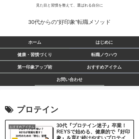
見た目と習慣を整えて、選ばれる自分に
30代からの”好印象”転職メソッド
ホーム
はじめに
健康・習慣づくり
転職ノウハウ
第一印象アップ術
おすすめアイテム
お問い合わせ
プロテイン
30代『プロテイン迷子』卒業！
おすすめアイテム
REYSで始める、健康的で『好印
象』を育む続けやすいプロテイン