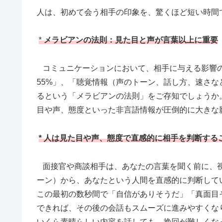
人は、初めて会う相手の印象を、驚くほど短い時間
*
メラビ
アンの法則：見た目と声が言葉以上に重要
コミュニケーションにおいて、相手に与える影響の
55%」、「聴覚情報（声のトーン、話し方、速さな
るという「メラビアンの法則」をご存知でしょうか
目や声、態度といった非言語情報が圧倒的に大きな
* 人は見た目や声、態度で直感的に相手を判断する
面接官や商談相手は、あなたの言葉を聞く前に、視
ーン）から、あなたという人間を直感的に判断して
この最初の数秒間で「自信がありそうだ」「真面目
できれば、その後の会話もスムーズに進みやすくな
いくら素晴らしい内容を話しても、挽回が難しくな