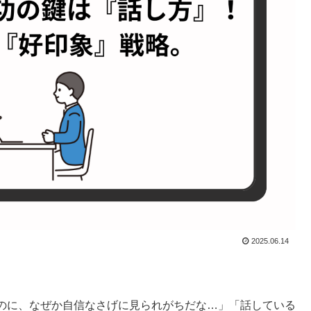
2025.06.14
のに、なぜか自信なさげに見られがちだな…」「話している