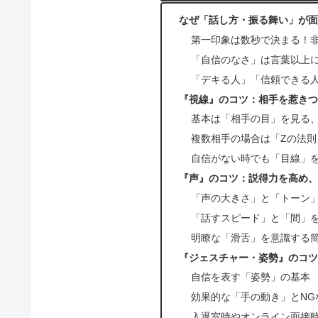
なぜ「話し方・振る舞い」が面
第一印象は数秒で決まる！
「自信のなさ」は言葉以上
「デキる人」「信頼できる
『視線』のコツ：相手を惹きつ
基本は「相手の目」を見る、
複数相手の場合は「Zの法
自信がない時でも「目線」
『声』のコツ：説得力を高め、
「声の大きさ」と「トーン
「話すスピード」と「間」
明瞭な「滑舌」を意識する
『ジェスチャー・姿勢』のコツ
自信を表す「姿勢」の基本
効果的な「手の動き」とNG
入退室時やオンライン面接