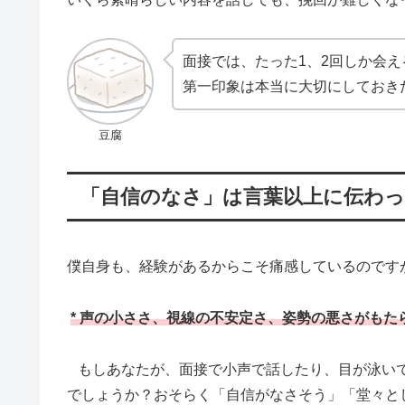
面接では、たった1、2回しか会
第一印象は本当に大切にしておき
豆腐
「自信のなさ」は言葉以上に伝わ
僕自身も、経験があるからこそ痛感しているのです
* 声の小ささ、視線の不安定さ、姿勢の悪さがもた
もしあなたが、面接で小声で話したり、目が泳いで
でしょうか？おそらく「自信がなさそう」「堂々と