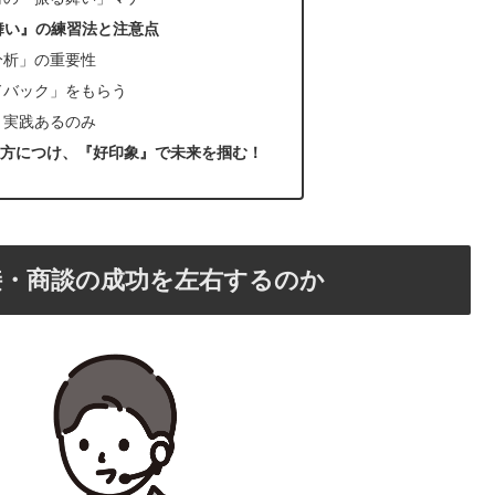
舞い』の練習法と注意点
分析」の重要性
ドバック」をもらう
！実践あるのみ
方につけ、『好印象』で未来を掴む！
接・商談の成功を左右するのか