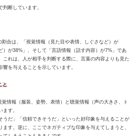
で判断しています。
割合は、「視覚情報（見た目や表情、しぐさなど）が
ど）が38%」、そして「言語情報（話す内容）が7%」であ
。これは、人が相手を判断する際に、言葉の内容よりも見た
影響を与えることを示しています。
こと
覚情報（服装、姿勢、表情）と聴覚情報（声の大きさ、ト
います。
そうだ」「信頼できそうだ」といった好印象を与えることが
ります。逆に、ここでネガティブな印象を与えてしまうと、
ってしまうこともあるんです。