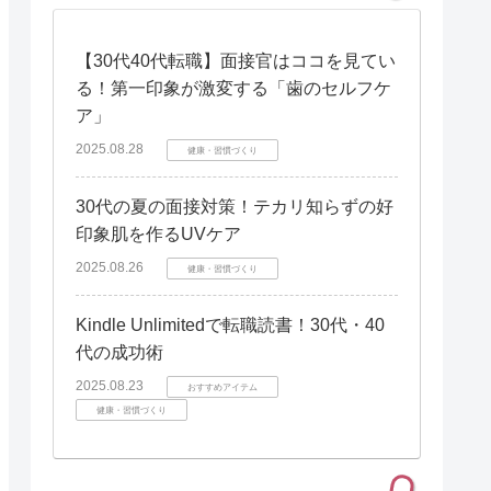
【30代40代転職】面接官はココを見てい
る！第一印象が激変する「歯のセルフケ
ア」
2025.08.28
健康・習慣づくり
30代の夏の面接対策！テカリ知らずの好
印象肌を作るUVケア
2025.08.26
健康・習慣づくり
Kindle Unlimitedで転職読書！30代・40
代の成功術
2025.08.23
おすすめアイテム
健康・習慣づくり