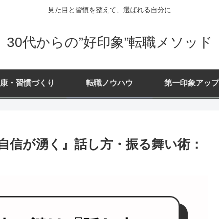
見た目と習慣を整えて、選ばれる自分に
30代からの”好印象”転職メソッド
康・習慣づくり
転職ノウハウ
第一印象アップ
『自信が湧く』話し方・振る舞い術：