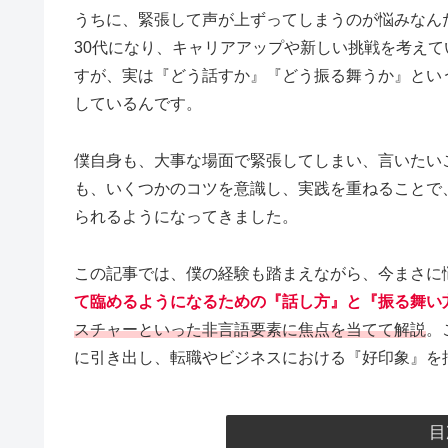
うちに、緊張して声が上ずってしまうのが悩みなん
30代になり、キャリアアップや新しい挑戦を考え
すが、実は『どう話すか』『どう振る舞うか』とい
しているんです。
僕自身も、大事な場面で緊張してしまい、言いたい
も、いくつかのコツを意識し、実践を重ねることで
られるようになってきました。
この記事では、僕の経験も踏まえながら、今まさに
て臨めるようになるための『話し方』と『振る舞い
スチャーといった非言語要素に焦点を当てて解説
。
に引き出し、転職やビジネスにおける『好印象』を
目