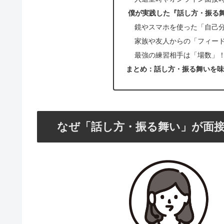
僕が実践した『話し方・振る
鏡やスマホを使った「自己
家族や友人からの「フィー
最強の練習相手は「場数」
まとめ：話し方・振る舞いを味
なぜ「話し方・振る舞い」が面