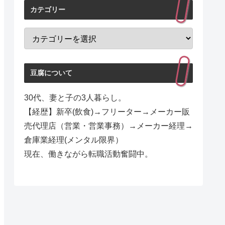
カテゴリー
豆腐について
30代、妻と子の3人暮らし。
【経歴】新卒(飲食)→フリーター→メーカー販
売代理店（営業・営業事務）→メーカー経理→
倉庫業経理(メンタル限界）
現在、働きながら転職活動奮闘中。