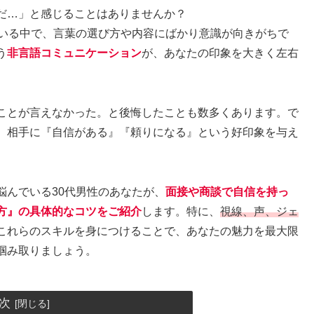
だ…」と感じることはありませんか？
ている中で、言葉の選び方や内容にばかり意識が向きがちで
う
非言語コミュニケーション
が、あなたの印象を大きく左右
ことが言えなかった。と後悔したことも数多くあります。で
、相手に『自信がある』『頼りになる』という好印象を与え
悩んでいる30代男性のあなたが、
面接や商談で自信を持っ
方』の具体的なコツをご紹介
します。特に、
視線、声、ジェ
これらのスキルを身につけることで、あなたの魅力を最大限
掴み取りましょう。
次